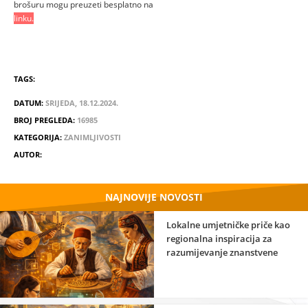
brošuru mogu preuzeti besplatno na
linku.
TAGS:
DATUM:
SRIJEDA, 18.12.2024.
BROJ PREGLEDA:
16985
KATEGORIJA:
ZANIMLJIVOSTI
AUTOR:
NAJNOVIJE NOVOSTI
Lokalne umjetničke priče kao
regionalna inspiracija za
razumijevanje znanstvene
strane umjetnosti