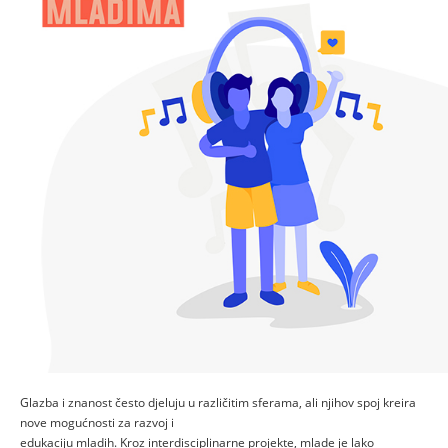
Glazba i znanost često djeluju u različitim sferama, ali njihov spoj kreira
nove mogućnosti za razvoj i
edukaciju mladih. Kroz interdisciplinarne projekte, mlade je lako