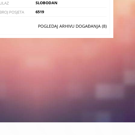
SLOBODAN
ULAZ
6519
BROJ POSJETA
POGLEDAJ ARHIVU DOGAĐANJA (8)