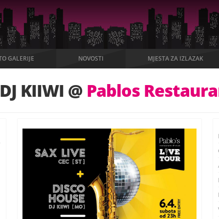
TO GALERIJE
NOVOSTI
MJESTA ZA IZLAZAK
 DJ KIIWI @
Pablos Restaura