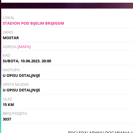
LOKAL
STADION POD BIJELIM BRIJEGOM
GRAD
MOSTAR
ADRESA
[MAPA]
KAD
SUBOTA, 10.06.2023. 20:00
NASTUPA
U OPISU DETALJNIJE
VRSTA MUZIKE
U OPISU DETALJNIJE
ULAZ
15 KM
BROJ POSJETA
3037
POGLEDAJ ARHIVU DOGAĐANJA (