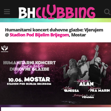
Humanitarni koncert duhovne glazbe: Vjerujem
@
Stadion Pod Bijelim Brijegom
, Mostar