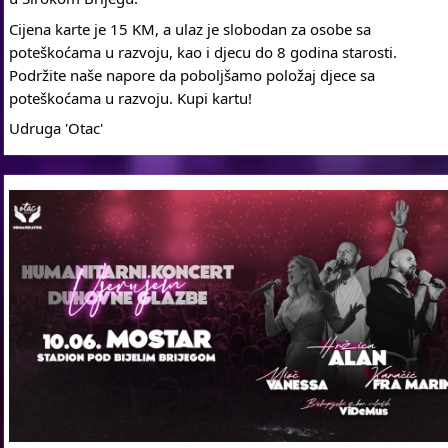
Cijena karte je 15 KM, a ulaz je slobodan za osobe sa
poteškoćama u razvoju, kao i djecu do 8 godina starosti.
Podržite naše napore da poboljšamo položaj djece sa
poteškoćama u razvoju. Kupi kartu!
Udruga 'Otac'