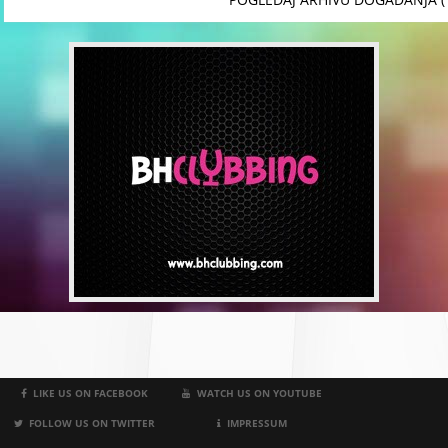
LIKE US ON FACEBOOK
WATCH US ON YOUTUBE
FOLLOW US ON TWITTER
IMPRESSUM