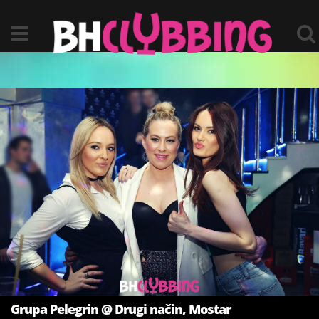
Grupa Pelegrin @ Drugi način, Mostar