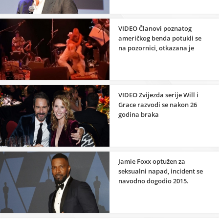
VIDEO Članovi poznatog
američkog benda potukli se
na pozornici, otkazana je
cijela turneja
VIDEO Zvijezda serije Will i
Grace razvodi se nakon 26
godina braka
Jamie Foxx optužen za
seksualni napad, incident se
navodno dogodio 2015.
godine