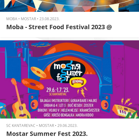
MOBA • MOSTAR • 23.08.2023.
Moba - Street Food Festival 2023 @
Mostar
SC KANTAREVAC • MOSTAR • 29.06.2023.
Mostar Summer Fest 2023.