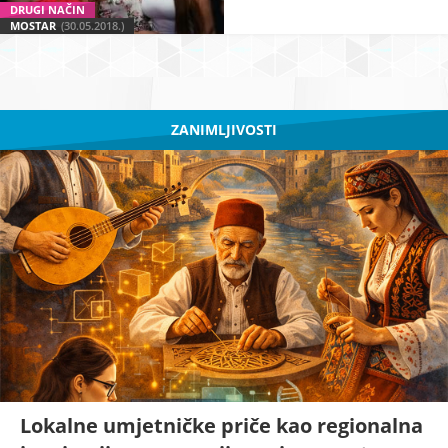
DRUGI NAČIN
MOSTAR
(30.05.2018.)
ZANIMLJIVOSTI
Lokalne umjetničke priče kao regionalna