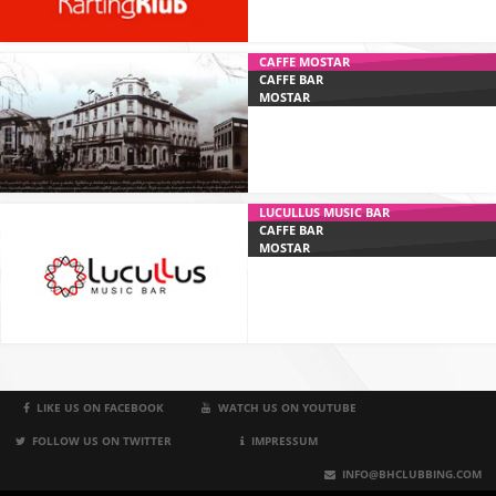
CAFFE MOSTAR
CAFFE BAR
MOSTAR
LUCULLUS MUSIC BAR
CAFFE BAR
MOSTAR
LIKE US ON FACEBOOK
WATCH US ON YOUTUBE
FOLLOW US ON TWITTER
IMPRESSUM
INFO@BHCLUBBING.COM