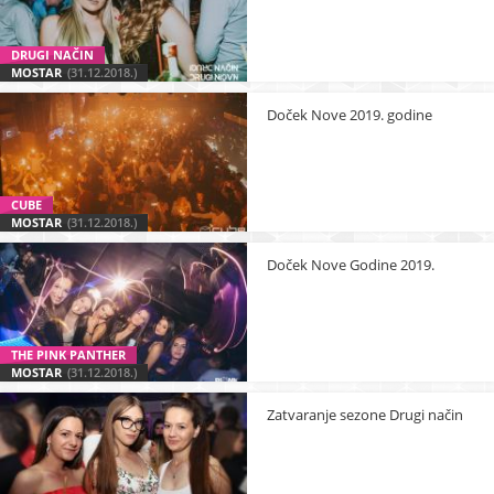
DRUGI NAČIN
MOSTAR
(31.12.2018.)
Doček Nove 2019. godine
CUBE
MOSTAR
(31.12.2018.)
Doček Nove Godine 2019.
THE PINK PANTHER
MOSTAR
(31.12.2018.)
Zatvaranje sezone Drugi način