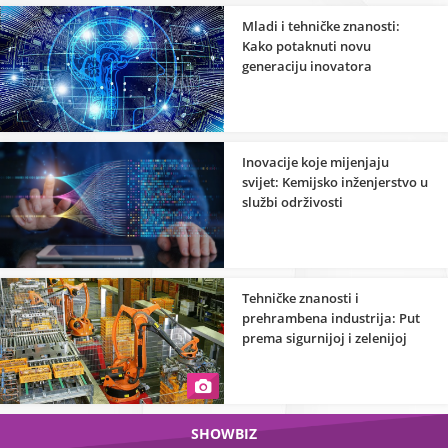
Mladi i tehničke znanosti:
Kako potaknuti novu
generaciju inovatora
Inovacije koje mijenjaju
svijet: Kemijsko inženjerstvo u
službi održivosti
Tehničke znanosti i
prehrambena industrija: Put
prema sigurnijoj i zelenijoj
proizvodnji hrane
SHOWBIZ