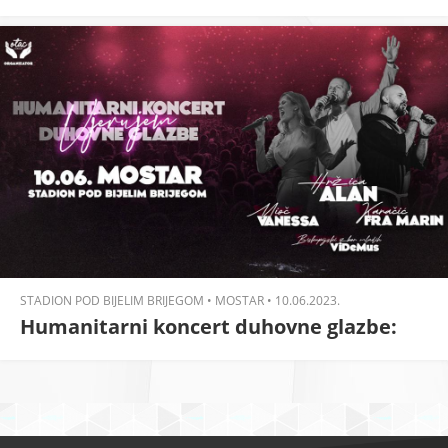
STADION POD BIJELIM BRIJEGOM • MOSTAR • 10.06.2023.
Humanitarni koncert duhovne glazbe:
Vjerujem