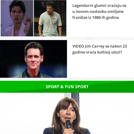
Legendarni glumci vraćaju se
u novom nastavku omiljene
franšize iz 1980-ih godina
VIDEO Jim Carrey se nakon 23
godine vraća kultnoj ulozi?
SPORT & FUN SPORT