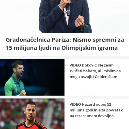
Gradonačelnica Pariza: Nismo spremni za
15 milijuna ljudi na Olimpijskim igrama
VIDEO Đoković: Ne želim
zvučati bahato, ali mislim da
mogu osvojiti Golden Slam
VIDEO Hazard odbio 52
milijuna godišnje za povratak
na teren: Imam dovoljno
novca