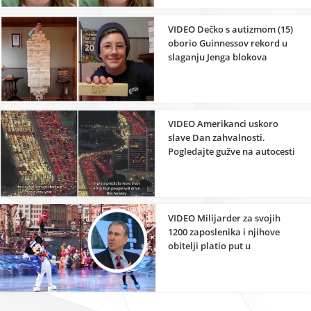
VIDEO Dečko s autizmom (15)
oborio Guinnessov rekord u
slaganju Jenga blokova
VIDEO Amerikanci uskoro
slave Dan zahvalnosti.
Pogledajte gužve na autocesti
VIDEO Milijarder za svojih
1200 zaposlenika i njihove
obitelji platio put u
Disneyland